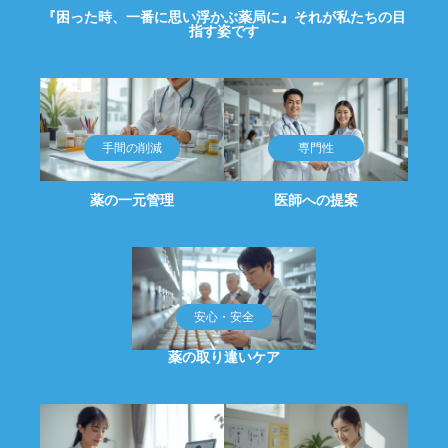
『困った時、一番に思い浮かぶ薬局に』それが私たちの目
指す姿です
薬の一元管理
医師への提案
薬の取り違いケア