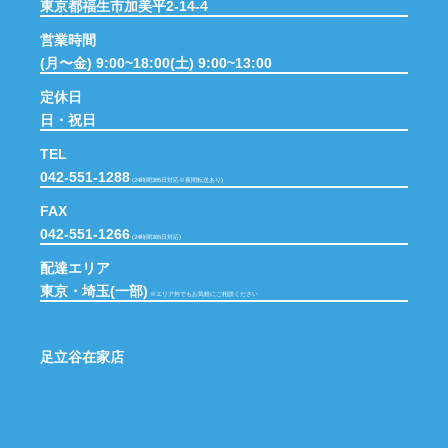
東京都福生市加美平2-14-4
営業時間
(月〜金) 9:00~18:00(土) 9:00~13:00
定休日
日・祝日
TEL
042-551-1288
(24時間365日対応※夜間転送あり)
FAX
042-551-1266
(24時間365日対応)
配達エリア
東京・埼玉(一部)
※エリア外でもお気軽にご相談ください
足立谷在家店