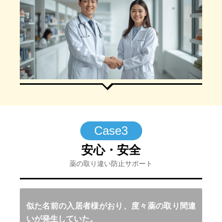
Case3
安心・安全
薬の取り違い防止サポート
似た名前の入居者様がおり、度々薬の取り間違
いが発生していた。