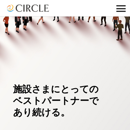
toggle
navigatio
施設さまにとっての
ベストパートナーで
あり続ける。