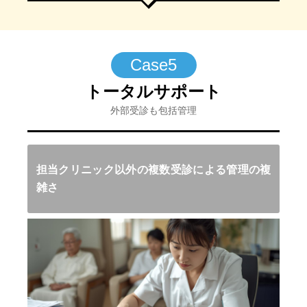
Case5
トータルサポート
外部受診も包括管理
担当クリニック以外の複数受診による管理の複
雑さ