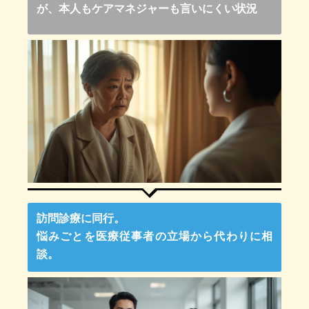
が、本人もケアマネジャーも言いにくい状況
訪問診療に同行。
悩みごとを医療従事者の立場から代わりに相
談。