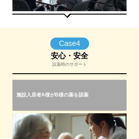
Case4
安心・安全
誤薬時のサポート
施設入居者A様がB様の薬を誤薬