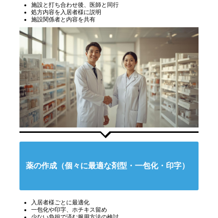
施設と打ち合わせ後、医師と同行
処方内容を入居者様に説明
施設関係者と内容を共有
薬の作成（個々に最適な剤型・一包化・印字）
入居者様ごとに最適化
一包化や印字、ホチキス留め
少ない負担で済む服用方法の検討