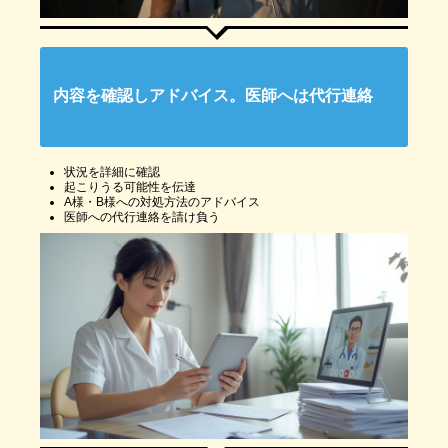
内容を確認しアドバイス。医師へは代行連絡
状況を詳細に確認
起こりうる可能性を伝達
A様・B様への対処方法のアドバイス
医師への代行連絡を請け負う