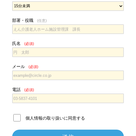
部署・役職
(任意)
氏名
(必須)
メール
(必須)
電話
(必須)
個人情報の取り扱いに同意する