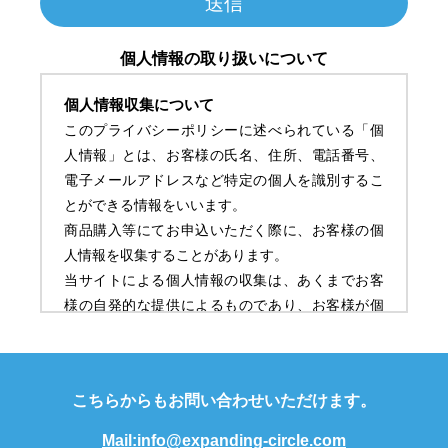
個人情報の取り扱いについて
個人情報収集について
このプライバシーポリシーに述べられている「個
人情報」とは、お客様の氏名、住所、電話番号、
電子メールアドレスなど特定の個人を識別するこ
とができる情報をいいます。
商品購入等にてお申込いただく際に、お客様の個
人情報を収集することがあります。
当サイトによる個人情報の収集は、あくまでお客
様の自発的な提供によるものであり、お客様が個
人情報を提供された場合は、当サイト管理者がこ
のプライバシーポリシーに則って当該個人情報を
利用することを、お客様が許諾したものとしま
こちらからもお問い合わせいただけます。
す。
ご同意いただけない場合には、いかなる個人情報
Mail:info@expanding-circle.com