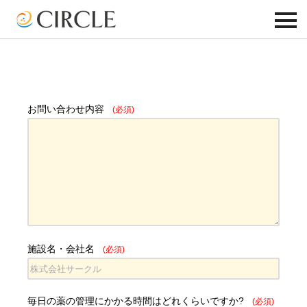
toggle
navigatio
お問い合わせ
お問い合わせ内容
(必須)
施設名・会社名
(必須)
毎日の薬の管理にかかる時間はどれくらいですか?
(必須)